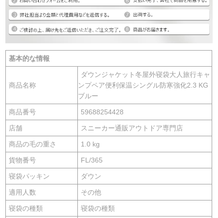
基本的な情報
ダウンジャケット冬屋外寝袋大人旅行キャ
商品名称
ンプペア便利保温シングル防寒強化2.3 KG
ブルー
商品番号
59688254428
店舗
スニーカー通販アウトドア専門店
商品の毛の重さ
1.0 kg
貨物番号
FL/365
寝袋パッキン
ダウン
適用人数
その他
寝袋の種類
寝袋の種類