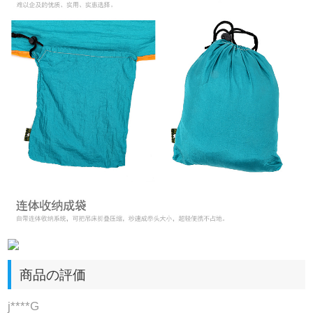
商品の評価
j****G