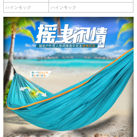
ハインモック
ハインモック