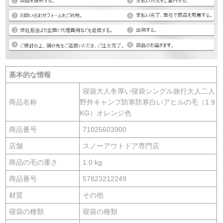
基本的な情報
寝袋大人冬厚い寝袋シングル旅行大人二人
商品名称
野外キャンプ防寒防寒白いアヒルの毛（1.9
KG）オレンジ色
商品番号
71025603900
店舗
スノーアウトドア専門店
商品の毛の重さ
1.0 kg
商品番号
57823212249
材質
その他
寝袋の種類
寝袋の種類