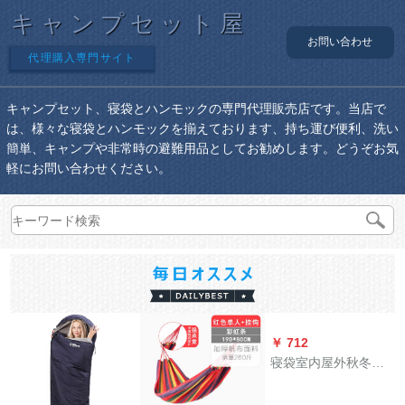
キャンプセット屋
お問い合わせ
代理購入専門サイト
キャンプセット、寝袋とハンモックの専門代理販売店です。当店で
は、様々な寝袋とハンモックを揃えております、持ち運び便利、洗い
簡単、キャンプや非常時の避難用品としてお勧めします。どうぞお気
軽にお問い合わせください。
￥ 712
寝袋室内屋外秋冬キ
ャンプ旅行汚い一人
用携帯子供ホールH 4