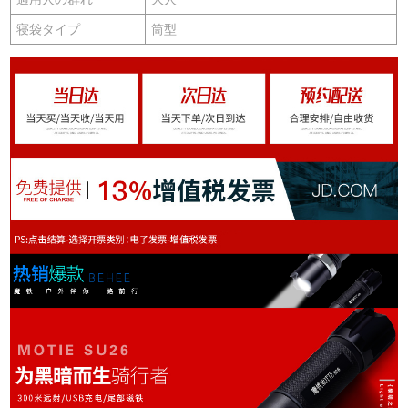
寝袋タイプ
筒型