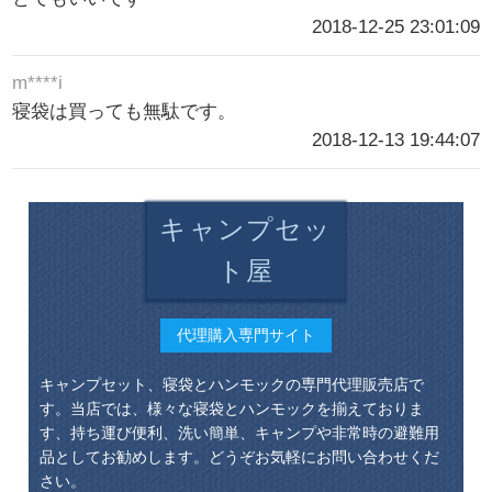
2018-12-25 23:01:09
m****i
寝袋は買っても無駄です。
2018-12-13 19:44:07
キャンプセッ
ト屋
代理購入専門サイト
キャンプセット、寝袋とハンモックの専門代理販売店で
す。当店では、様々な寝袋とハンモックを揃えておりま
す、持ち運び便利、洗い簡単、キャンプや非常時の避難用
品としてお勧めします。どうぞお気軽にお問い合わせくだ
さい。