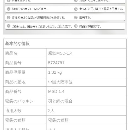
基本的な情報
商品名
魔鉄MSD-1.4
商品番号
5724791
商品毛重量
1.32 kg
商品の産地
中国大陸寧波
商品番号
MSD-1.4
寝袋のパッキン
羽と綿の混合
適用人数
2人
寝袋の種類
寝袋の種類
適用人の群れ
大人