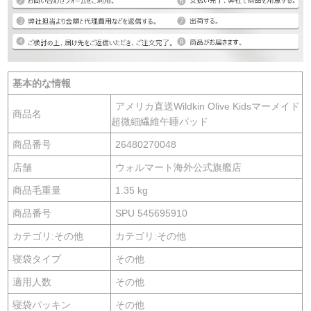
基本的な情報
アメリカ直送Wildkin Olive Kidsマーメイド
商品名
超微細繊維午睡パッド
商品番号
26480270048
店舗
ウォルマート海外公式旗艦店
商品毛重量
1.35 kg
商品番号
SPU 545695910
カテゴリ:その他
カテゴリ:その他
寝袋タイプ
その他
適用人数
その他
寝袋パッキン
その他