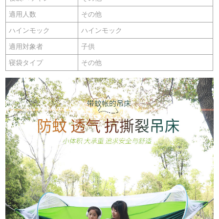
適用人数
その他
ハインモック
ハインモック
適用対象者
子供
寝袋タイプ
その他