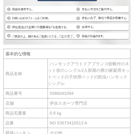
基本的な情報
ハンモックアウトドアブランコ蚊帳付のネ
ット状のシングル2人部屋の寮の家庭用ネッ
商品名称
トベッドの子供用ベッドの防虫ハンモック
シングル
商品番号
5086041094
店舗
伊歩スポーツ専門店
商品毛重量
0.8 kg
品番
NO 53073410513 A
寝袋パッキン
その他