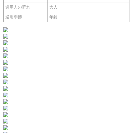
適用人の群れ
大人
適用季節
年齢