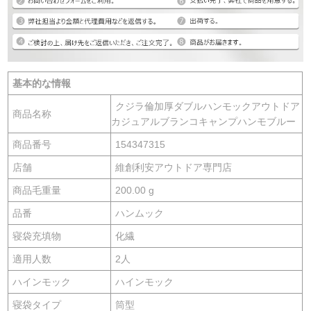
基本的な情報
クジラ倫加厚ダブルハンモックアウトドア
商品名称
カジュアルブランコキャンプハンモブルー
商品番号
154347315
店舗
維創利安アウトドア専門店
商品毛重量
200.00 g
品番
ハンムック
寝袋充填物
化繊
適用人数
2人
ハインモック
ハインモック
寝袋タイプ
筒型