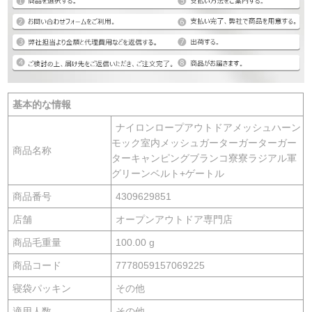
基本的な情報
ナイロンロープアウトドアメッシュハーン
モック室内メッシュガーターガーターガー
商品名称
ターキャンピングブランコ寮寮ラジアル軍
グリーンベルト+ゲートル
商品番号
4309629851
店舗
オープンアウトドア専門店
商品毛重量
100.00 g
商品コード
7778059157069225
寝袋パッキン
その他
適用人数
その他