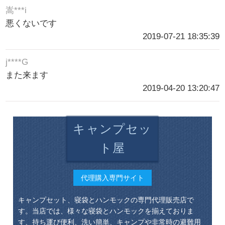
嵩***i
悪くないです
2019-07-21 18:35:39
j****G
また来ます
2019-04-20 13:20:47
キャンプセッ
ト屋
代理購入専門サイト
キャンプセット、寝袋とハンモックの専門代理販売店で
す。当店では、様々な寝袋とハンモックを揃えておりま
す、持ち運び便利、洗い簡単、キャンプや非常時の避難用