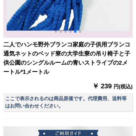
二人でハンモ野外ブランコ家庭の子供用ブランコ
通気ネットのベッド寮の大学生寮の吊り椅子と子
供公園のシングルルームの青いストライプの2メ
ートル*1メートル
￥ 239
円(税込)
ここで表示されるのは商品原価です。代理費用、送料等
はお問い合わせください。