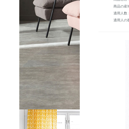
商品の産
適用人数
適用人の