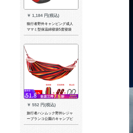
￥
1,184 円(税込)
狼行者野外キャンピング成人
ママミ型保温綿寝袋5度寝袋
1.8 kg赤色
￥
552 円(税込)
旅行者ハンムック野外レジャ
ーブランコ公園のキャンプピ
クニックカラーに厚手のキャ
ンバスのパラシュートのペア