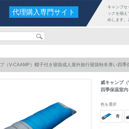
キャンプセ
代理購入専門サイト
ックを揃え
めします。
プ（V-CAAMP）帽子付き寝袋成人屋外旅行寝袋秋冬厚い四季
威キャンプ（
四季保温室内
色を選択
青