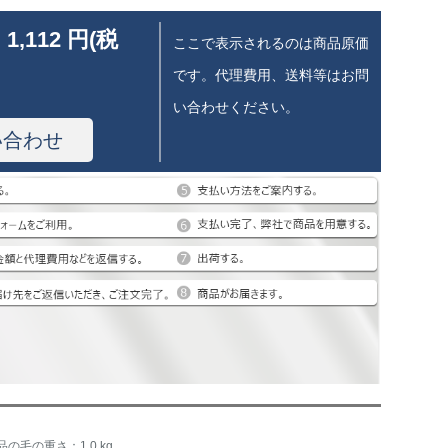
 1,112 円(税
ここで表示されるのは商品原価
です。代理費用、送料等はお問
い合わせください。
い合わせ
品の毛の重さ：1.0 kg