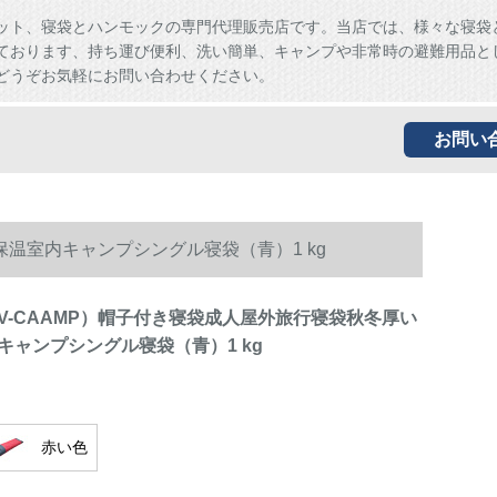
ット、寝袋とハンモックの専門代理販売店です。当店では、様々な寝袋
ております、持ち運び便利、洗い簡単、キャンプや非常時の避難用品と
どうぞお気軽にお問い合わせください。
お問い
保温室内キャンプシングル寝袋（青）1 kg
V-CAAMP）帽子付き寝袋成人屋外旅行寝袋秋冬厚い
キャンプシングル寝袋（青）1 kg
赤い色