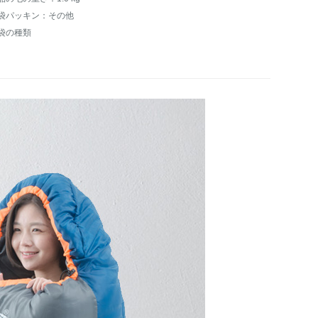
袋パッキン：その他
袋の種類